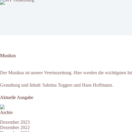
Zum
Inhalt
springen
Musikus
Der Musikus ist unsere Vereinszeitung. Hier werden die wichtigsten I
Gestaltung und Inhalt: Sabrina Teggers und Hans Hoffmann.
Aktuelle Ausgabe
Archiv
Dezember 2023
Dezember 2022