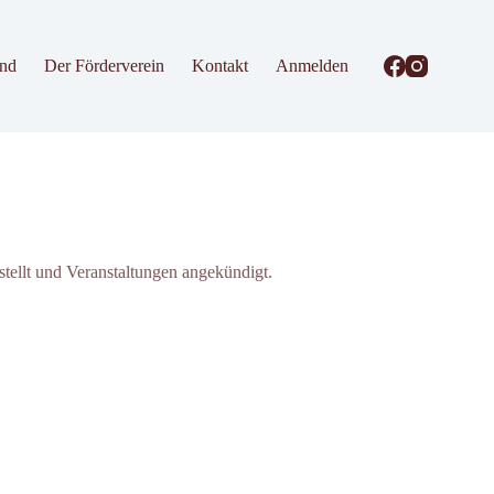
and
Der Förderverein
Kontakt
Anmelden
tellt und Veranstaltungen angekündigt.