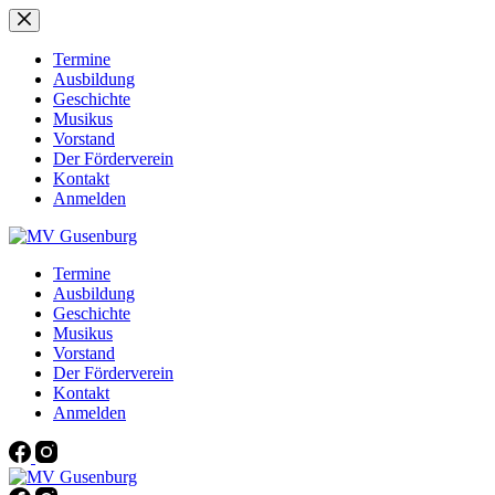
Zum
Inhalt
springen
Termine
Ausbildung
Geschichte
Musikus
Vorstand
Der Förderverein
Kontakt
Anmelden
Termine
Ausbildung
Geschichte
Musikus
Vorstand
Der Förderverein
Kontakt
Anmelden